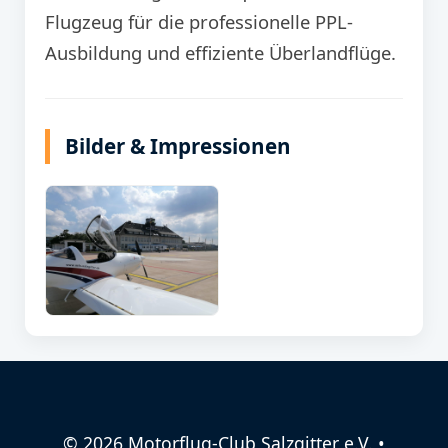
Flugzeug für die professionelle PPL-
Ausbildung und effiziente Überlandflüge.
Bilder & Impressionen
© 2026 Motorflug-Club Salzgitter e.V. •