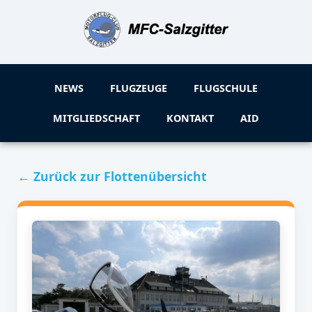
NEWS
FLUGZEUGE
FLUGSCHULE
MITGLIEDSCHAFT
KONTAKT
AID
← Zurück zur Flottenübersicht