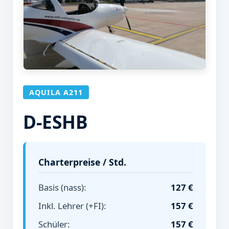
AQUILA A211
D-ESHB
Charterpreise / Std.
Basis (nass):
127 €
Inkl. Lehrer (+FI):
157 €
Schüler:
157 €